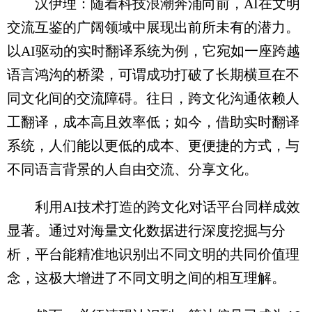
汉伊理：随着科技浪潮奔涌向前，AI在文明
交流互鉴的广阔领域中展现出前所未有的潜力。
以AI驱动的实时翻译系统为例，它宛如一座跨越
语言鸿沟的桥梁，可谓成功打破了长期横亘在不
同文化间的交流障碍。往日，跨文化沟通依赖人
工翻译，成本高且效率低；如今，借助实时翻译
系统，人们能以更低的成本、更便捷的方式，与
不同语言背景的人自由交流、分享文化。
利用AI技术打造的跨文化对话平台同样成效
显著。通过对海量文化数据进行深度挖掘与分
析，平台能精准地识别出不同文明的共同价值理
念，这极大增进了不同文明之间的相互理解。