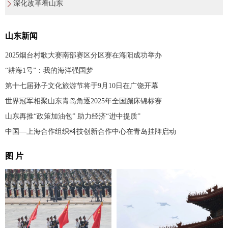
深化改革看山东
山东新闻
2025烟台村歌大赛南部赛区分区赛在海阳成功举办
“耕海1号”：我的海洋强国梦
第十七届孙子文化旅游节将于9月10日在广饶开幕
世界冠军相聚山东青岛角逐2025年全国蹦床锦标赛
山东再推“政策加油包” 助力经济“进中提质”
中国—上海合作组织科技创新合作中心在青岛挂牌启动
图 片