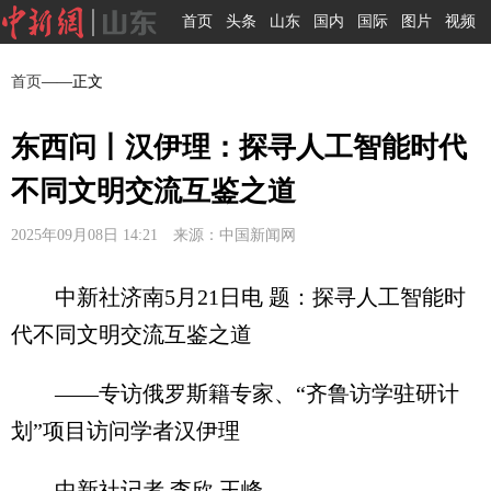
首页
头条
山东
国内
国际
图片
视频
首页
——正文
东西问丨汉伊理：探寻人工智能时代
不同文明交流互鉴之道
2025年09月08日 14:21 来源：中国新闻网
中新社济南5月21日电 题：探寻人工智能时
代不同文明交流互鉴之道
——专访俄罗斯籍专家、“齐鲁访学驻研计
划”项目访问学者汉伊理
中新社记者 李欣 王峰