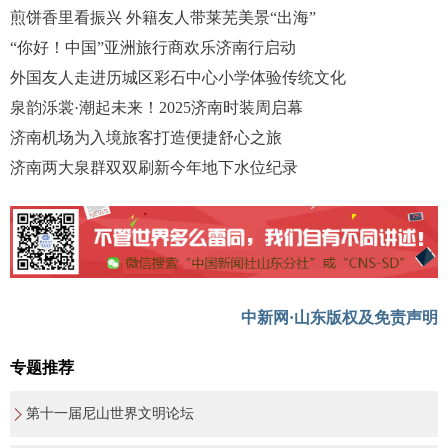
煎饼香里看振兴 外籍友人带莱芜美景“出海”
“你好！中国”亚洲旅行商欢乐济南行启动
外国友人走进历城区彩石中心小学体验传统文化
泉韵泺裳·潮起未来！2025济南时装周启幕
济南机场为入境旅客打造便捷舒心之旅
济南两大泉群双双刷新今年地下水位纪录
中新网·山东版权及免责声明
专题推荐
第十一届尼山世界文明论坛