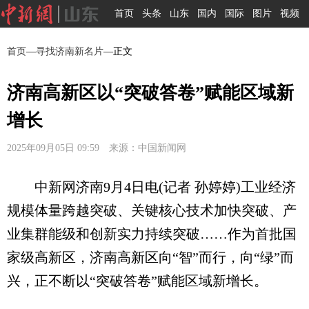
首页
头条
山东
国内
国际
图片
视频
首页
—
寻找济南新名片
—正文
济南高新区以“突破答卷”赋能区域新
增长
2025年09月05日 09:59 来源：中国新闻网
中新网济南9月4日电(记者 孙婷婷)工业经济
规模体量跨越突破、关键核心技术加快突破、产
业集群能级和创新实力持续突破……作为首批国
家级高新区，济南高新区向“智”而行，向“绿”而
兴，正不断以“突破答卷”赋能区域新增长。