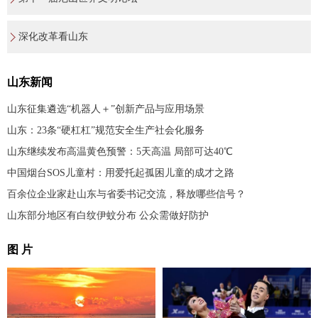
深化改革看山东
山东新闻
山东征集遴选“机器人＋”创新产品与应用场景
山东：23条“硬杠杠”规范安全生产社会化服务
山东继续发布高温黄色预警：5天高温 局部可达40℃
中国烟台SOS儿童村：用爱托起孤困儿童的成才之路
百余位企业家赴山东与省委书记交流，释放哪些信号？
山东部分地区有白纹伊蚊分布 公众需做好防护
图 片