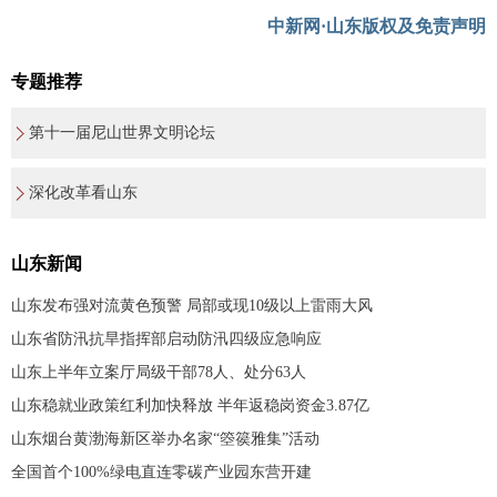
中新网·山东版权及免责声明
专题推荐
第十一届尼山世界文明论坛
深化改革看山东
山东新闻
山东发布强对流黄色预警 局部或现10级以上雷雨大风
山东省防汛抗旱指挥部启动防汛四级应急响应
山东上半年立案厅局级干部78人、处分63人
山东稳就业政策红利加快释放 半年返稳岗资金3.87亿
山东烟台黄渤海新区举办名家“箜篌雅集”活动
全国首个100%绿电直连零碳产业园东营开建