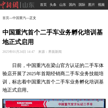
首页
头条
山东
国内
国际
图片
视频
首页
—
中国重汽
—正文
中国重汽首个二手车业务孵化培训基
地正式启用
2025年01月24日 14:47 来源：界面新闻
日前，中国重汽在梁山官方认证的二手车体
验店开展了2025年首期经销商二手车业务技能培
训，标志着中国重汽首个二手车业务孵化培训基
地正式启用。