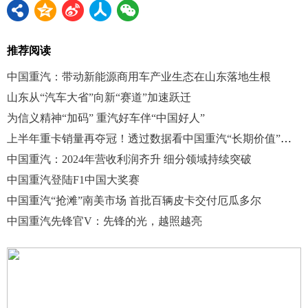
推荐阅读
中国重汽：带动新能源商用车产业生态在山东落地生根
山东从“汽车大省”向新“赛道”加速跃迁
为信义精神“加码” 重汽好车伴“中国好人”
上半年重卡销量再夺冠！透过数据看中国重汽“长期价值”战略
中国重汽：2024年营收利润齐升 细分领域持续突破
中国重汽登陆F1中国大奖赛
中国重汽“抢滩”南美市场 首批百辆皮卡交付厄瓜多尔
中国重汽先锋官V：先锋的光，越照越亮