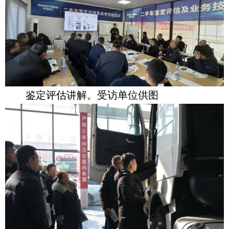
鉴定评估讲解。受访单位供图