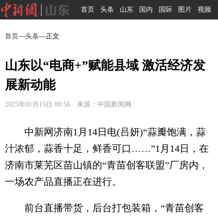
首页
头条
山东
国内
国际
图片
视频
首页
—
头条
—正文
山东以“电商+”赋能县域 激活经济发
展新动能
2025年01月15日 09:56 来源：中国新闻网
中新网济南1月14日电(吕妍)“蒜瓣饱满，蒜
汁浓郁，蒜香十足，鲜香可口……”1月14日，在
济南市莱芜区苗山镇的“青苗创客联盟”厂房内，
一场农产品直播正在进行。
前台直播带货，后台打包装箱，“青苗创客