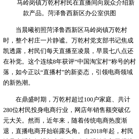
马岭岗镇万乾村村民在直播间向观众介绍新
款产品。菏泽鲁西新区办公室供图
当晨曦初照菏泽鲁西新区马岭岗镇万乾村
时，整个村庄一片静谧。万乾村党支部书记焦成
凯透露，村民们每天直播至凌晨，早晨七八点还
在补觉。这个连续8年获评“中国淘宝村”称号的村
落，如今正以“直播村”的新姿态，引领电商领域
的新热潮。
在鼎盛时期，万乾村超过100户家庭、共计
280位村民投身电商行业，网店年销售额突破亿
元大关。然而，近年来，随着传统电商热度渐
退，直播电商开始崭露头角。自2018年起，村民