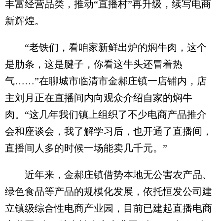
丰富经营品类，推动“直播村”再升级，续写电商
新辉煌。
“老铁们，看咱家新鲜出炉的焖牛肉，这个
是肋条，这是腱子，你看这牛头还冒着热
气……”在聊城市临清市金郝庄镇一店铺内，店
主刘月正在直播间内向观众介绍自家的焖牛
肉。“这几年我们镇上组织了不少电商产品推介
会和座谈会，我了解学习后，也开通了直播间，
直播间人多的时候一场能卖几千元。”
近年来，金郝庄镇借势本地无公害农产品、
绿色食品等产品的规模化发展，依托恒发公司建
立镇级综合性电商产业园，目前已建起直播电商