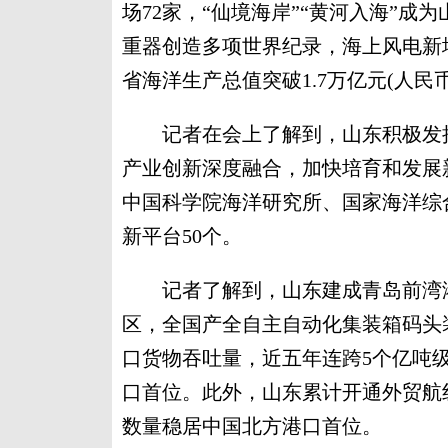
场72家，“仙境海岸”“黄河入海”成为
重器创造多项世界纪录，海上风电新增
省海洋生产总值突破1.7万亿元(人民
记者在会上了解到，山东积极发挥
产业创新深度融合，加快培育和发展
中国科学院海洋研究所、国家海洋综合
新平台50个。
记者了解到，山东建成青岛前湾港
区，全国产全自主自动化集装箱码头
口货物吞吐量，近五年连跨5个亿吨级台
口首位。此外，山东累计开通外贸航线
数量稳居中国北方港口首位。