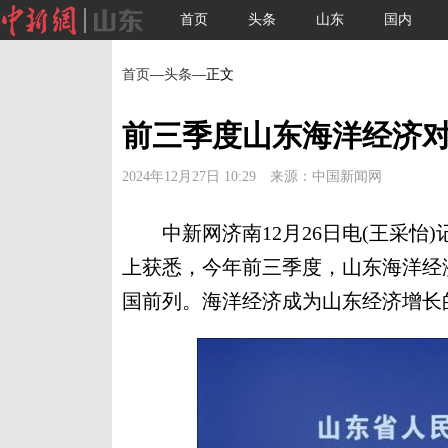
首页
头条
山东
国内
首页
—
头条
—正文
前三季度山东海洋经济对
2024年12月27日 10:29 来源：中国新闻网
中新网济南12月26日电(王采怡)
上获悉，今年前三季度，山东海洋经
国前列。海洋经济成为山东经济增长