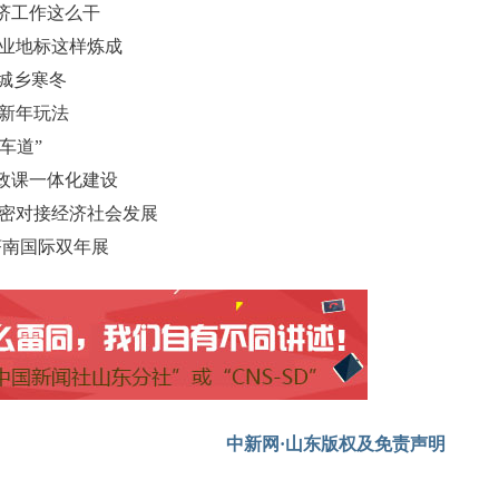
经济工作这么干
产业地标这样炼成
暖城乡寒冬
样新年玩法
车道”
政课一体化建设
紧密对接经济社会发展
济南国际双年展
中新网·山东版权及免责声明