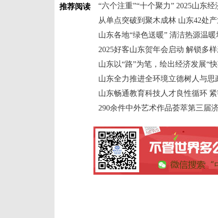
“六个注重”“十个聚力” 2025山东
推荐阅读
从单点突破到聚木成林 山东42处
山东各地“绿色送暖” 清洁热源温
2025好客山东贺年会启动 解锁多
山东以“路”为笔，绘出经济发展“快
山东全力推进全环境立德树人与思
山东畅通教育科技人才良性循环 
290余件中外艺术作品荟萃第三届