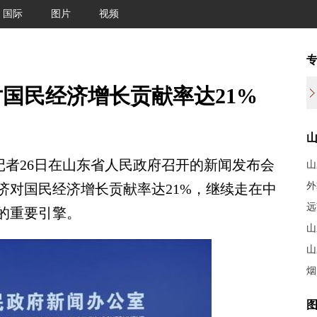
国际
图片
视频
国民经济增长贡献率达21%
记者26日在山东省人民政府召开的新闻发布会
山
外
济对国民经济增长贡献率达21%，继续走在中
远
的重要引擎。
山
山
烟
图