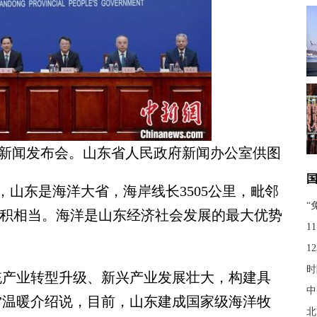
召开新闻发布会。山东省人民政府新闻办公室供图
东是海洋大省，海岸线长3505公里，毗邻
“
域面积相当。海洋是山东经济社会发展的最大优势
1
1
时
产业转型升级、新兴产业发展壮大，构建具
中
”温暖介绍说，目前，山东建成国家级海洋牧
北