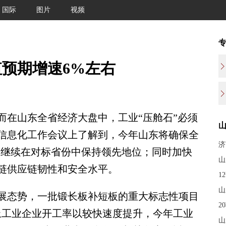
国际
图片
视频
预期增速6%左右
在山东全省经济大盘中，工业“压舱石”必须
信息化工作会议上了解到，今年山东将确保全
济
，继续在对标省份中保持领先地位；同时加快
山
链供应链韧性和安全水平。
1
山
态势，一批锻长板补短板的重大标志性项目
2
上工业企业开工率以较快速度提升，今年工业
山