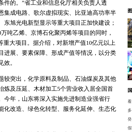
条件的。”省工业和信息化厅相关负责人透
图
恩集成电路、歌尔虚拟现实、比亚迪高功率半
、东旭光电新型显示等重大项目正加快建设；
20万吨乙烯、京博石化聚丙烯等项目的同时，
等重大项目。据介绍，对新增产值10亿元以上
目进展、要素保障、形成产值等情况，以分类
见效。
较突出，化学原料及制品、石油煤炭及其他
冶炼及压延、木材加工5个营业收入居全国首
。今年，山东将深入实施先进制造业强省行
看
能化改造、绿色化转型、服务化延伸、生态化
多
癸
假