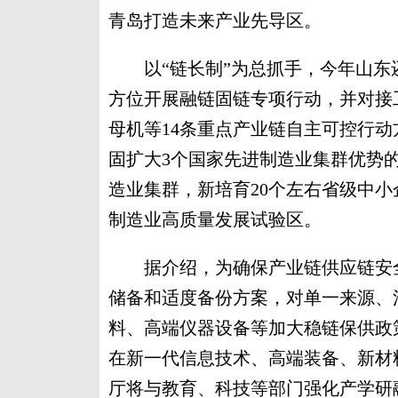
青岛打造未来产业先导区。
以“链长制”为总抓手，今年山东还
方位开展融链固链专项行动，并对接
母机等14条重点产业链自主可控行
固扩大3个国家先进制造业集群优势
造业集群，新培育20个左右省级中
制造业高质量发展试验区。
据介绍，为确保产业链供应链安全
储备和适度备份方案，对单一来源、
料、高端仪器设备等加大稳链保供政
在新一代信息技术、高端装备、新材
厅将与教育、科技等部门强化产学研