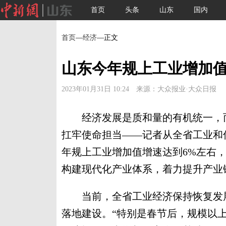
首页
头条
山东
国内
首页
—
经济
—正文
山东今年规上工业增加值
2023年01月31日 10:24 来源：大众报业·大众日报
经济发展是质和量的有机统一，而
扛牢使命担当——记者从全省工业和
年规上工业增加值增速达到6%左右
构建现代化产业体系，着力提升产业
当前，全省工业经济保持恢复发展
落地建设。“特别是春节后，规模以