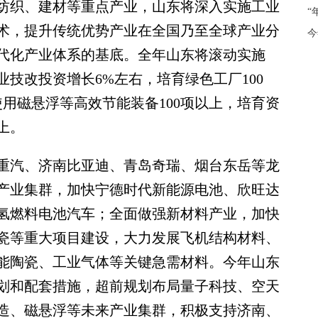
织、建材等重点产业，山东将深入实施工业
“
术，提升传统优势产业在全国乃至全球产业分
今
代化产业体系的基底。全年山东将滚动实施
业技改投资增长6%左右，培育绿色工厂100
使用磁悬浮等高效节能装备100项以上，培育资
上。
汽、济南比亚迪、青岛奇瑞、烟台东岳等龙
产业集群，加快宁德时代新能源电池、欣旺达
氢燃料电池汽车；全面做强新材料产业，加快
瓷等重大项目建设，大力发展飞机结构材料、
能陶瓷、工业气体等关键急需材料。今年山东
划和配套措施，超前规划布局量子科技、空天
造、磁悬浮等未来产业集群，积极支持济南、