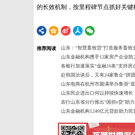
的长效机制，按里程碑节点抓好关键
山东：“智慧畜牧贷”打造服务畜牧
推荐阅读
山东金融机构携手12家房产企业助
各银行加速落实“金融16条”支持
赴韩国洽谈后，又有24家鲁企“拼
山东电商在杭州市圆满举办鲁浙“直
山东民企进出口何以持续快速增长
农行山东省分行推出“国担e贷”助
山东金融机构1240亿元贷款助力