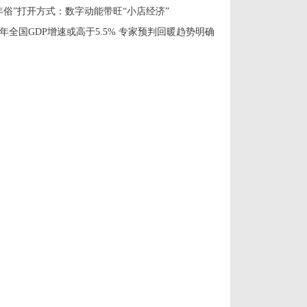
年俗”打开方式：数字动能带旺“小店经济”
年全国GDP增速或高于5.5% 专家预判回暖趋势明确