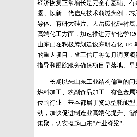
经济恢复正常增长是完全有基础、有
露。以新一代信息技术领域为例，芯
导体、有研大硅片、天岳碳化硅衬底
高端化工方面，加速推进万华化学1
山东已在积极筹划建设东明石化UPC
的重大项目，省工信厅将每月调度项
指导和跟踪服务确保项目早落地、早
长期以来山东工业结构偏重的问题
燃料加工、农副食品加工、有色金属
位的行业，基本都属于资源型耗能型
动，加快促进制造业高端化提升、智
集聚，切实挺起山东“产业脊梁”。