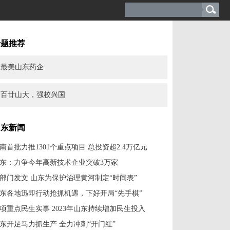
专题推荐
最美山东药企
百廿山大，强校兴国
山东新闻
南首批力推1301个重点项目 总投资超2.4万亿元
东：力争今年高新技术企业突破3万家
2部门发文 山东为保护治理黄河制定“时间表”
东各地迅即行动抢抓机遇，下好开局“先手棋”
0项重点民生实事 2023年山东持续增加民生投入
东开足马力抓生产 全力冲刺“开门红”