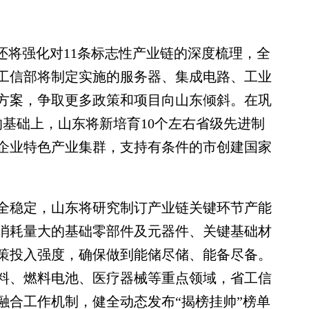
将强化对11条标志性产业链的深度梳理，全
工信部将制定实施的服务器、集成电路、工业
动方案，争取更多政策和项目向山东倾斜。在巩
的基础上，山东将新培育10个左右省级先进制
小企业特色产业集群，支持有条件的市创建国家
稳定，山东将研究制订产业链关键环节产能
消耗量大的基础零部件及元器件、关键基础材
策投入强度，确保做到能储尽储、能备尽备。
料、燃料电池、医疗器械等重点领域，省工信
融合工作机制，健全动态发布“揭榜挂帅”榜单