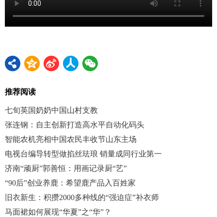
推荐阅读
七旬英国奶奶中国山村支教
张连钢：自主创新打造高水平自动化码头
智能农机亮相中国农民丰收节山东主场
电视台编导转型做掐丝珐琅 销量成同行业第一
济南“顽厨”郭善恒：用画记录厨“艺”
“90后”创业养鹿：希望鹿产品入百姓家
旧衣新生：积攒2000多种线的“强迫症”补衣师
马面裙如何展现“华夏”之“华”？