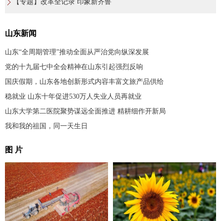
【专题】改革全记录 印象新齐鲁
山东新闻
山东“全周期管理”推动全面从严治党向纵深发展
党的十九届七中全会精神在山东引起强烈反响
国庆假期，山东各地创新形式内容丰富文旅产品供给
稳就业 山东十年促进530万人失业人员再就业
山东大学第二医院聚势谋远全面推进 精耕细作开新局
我和我的祖国，同一天生日
图 片