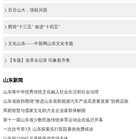
百廿山大，强校兴国
辉煌“十三五” 奋进“十四五”
文化山东——中新网山东文化专题
【专题】改革全记录 印象新齐鲁
山东新闻
山东将中华优秀传统文化融入社会生活和社会治理
山东省政协围绕“推进山东省新能源汽车产业高质量发展”协商议政
周易智慧与儒家文化助力女企业家群体解困
第十一届山东省少数民族传统体育运动会在临沂开幕
一次挂号管3天 山东探索实行医院看病免费续诊
山东超1500亿元退税落袋市场主体