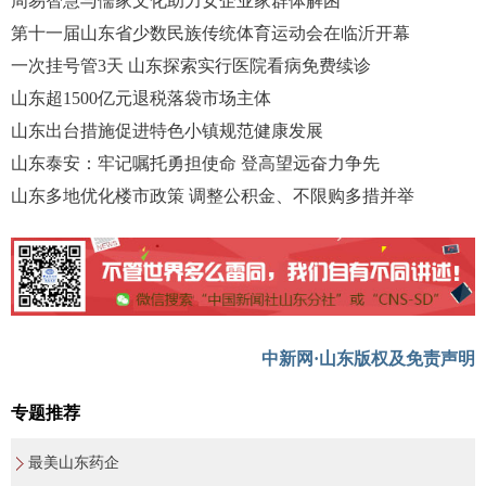
周易智慧与儒家文化助力女企业家群体解困
第十一届山东省少数民族传统体育运动会在临沂开幕
一次挂号管3天 山东探索实行医院看病免费续诊
山东超1500亿元退税落袋市场主体
山东出台措施促进特色小镇规范健康发展
山东泰安：牢记嘱托勇担使命 登高望远奋力争先
山东多地优化楼市政策 调整公积金、不限购多措并举
中新网·山东版权及免责声明
专题推荐
最美山东药企