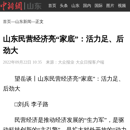
首页
头条
山东
国内
国际
图片
视频
首页
—
山东新闻
—正文
山东民营经济亮“家底”：活力足、后
劲大
2022年09月22日 10:35 来源：大众报业·大众日报客户端
望岳谈丨山东民营经济亮“家底”：活力足、
后劲大
□刘兵 李子路
民营经济是推动经济发展的“生力军”，是驱
动科技创新的“主引擎”，是扩大对外开放的“动力