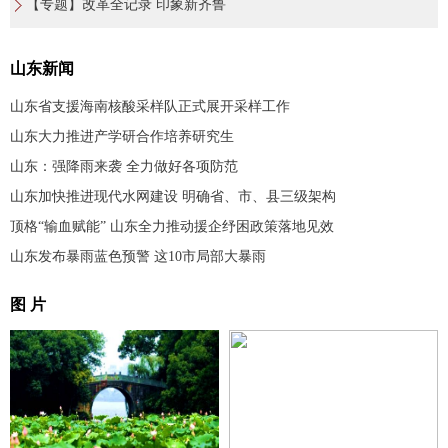
【专题】改革全记录 印象新齐鲁
山东新闻
山东省支援海南核酸采样队正式展开采样工作
山东大力推进产学研合作培养研究生
山东：强降雨来袭 全力做好各项防范
山东加快推进现代水网建设 明确省、市、县三级架构
顶格“输血赋能” 山东全力推动援企纾困政策落地见效
山东发布暴雨蓝色预警 这10市局部大暴雨
图 片