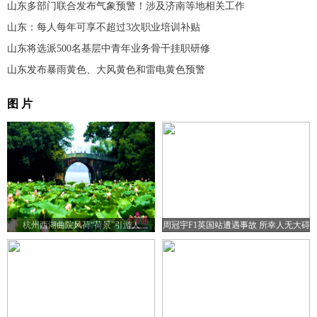
山东多部门联合发布气象预警！涉及济南等地相关工作
山东：每人每年可享不超过3次职业培训补贴
山东将选派500名基层中青年业务骨干挂职研修
山东发布暴雨黄色、大风黄色和雷电黄色预警
图 片
杭州西湖曲院风荷“荷景”引游人
周冠宇F1英国站遭遇事故 所幸人无大碍