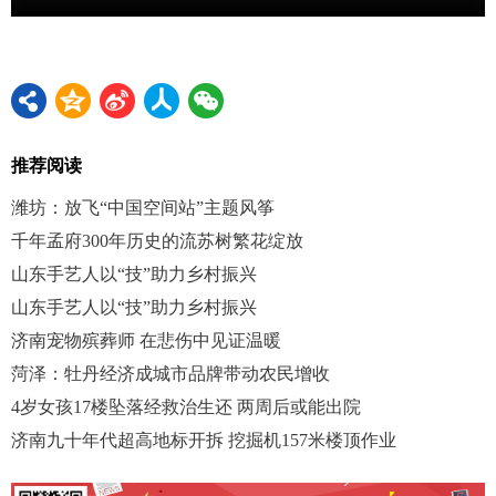
推荐阅读
潍坊：放飞“中国空间站”主题风筝
千年孟府300年历史的流苏树繁花绽放
山东手艺人以“技”助力乡村振兴
山东手艺人以“技”助力乡村振兴
济南宠物殡葬师 在悲伤中见证温暖
菏泽：牡丹经济成城市品牌带动农民增收
4岁女孩17楼坠落经救治生还 两周后或能出院
济南九十年代超高地标开拆 挖掘机157米楼顶作业