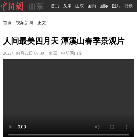
首页
头条
山东
国内
国际
图片
视频
首页
—
视频新闻
—正文
人间最美四月天 潭溪山春季景观片
2022年04月22日 09:39 来源：中新网山东