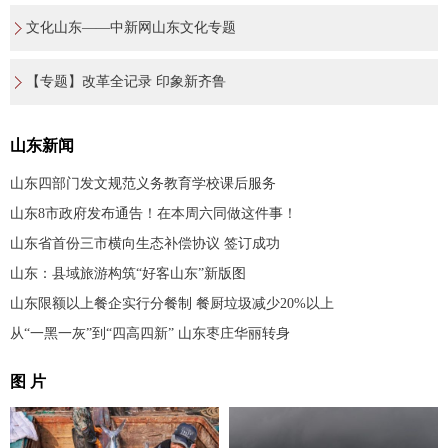
文化山东——中新网山东文化专题
【专题】改革全记录 印象新齐鲁
山东新闻
山东四部门发文规范义务教育学校课后服务
山东8市政府发布通告！在本周六同做这件事！
山东省首份三市横向生态补偿协议 签订成功
山东：县域旅游构筑“好客山东”新版图
山东限额以上餐企实行分餐制 餐厨垃圾减少20%以上
从“一黑一灰”到“四高四新” 山东枣庄华丽转身
图 片