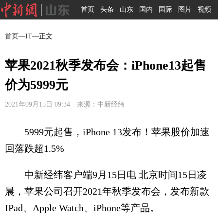
首页
头条
山东
国内
国际
图片
视频
首页
—
IT
—正文
苹果2021秋季发布会：iPhone13起售
价为5999元
2021年09月15日 09:34 来源：中新经纬
5999元起售，iPhone 13发布！苹果股价加速
回落跌超1.5%
中新经纬客户端9月15日电 北京时间15日凌
晨，苹果公司召开2021年秋季发布会，发布新款
IPad、Apple Watch、iPhone等产品。