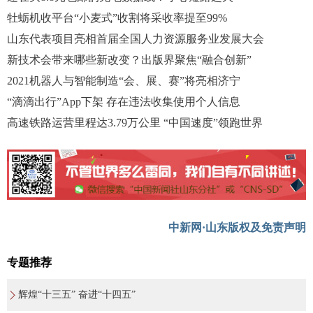
牡蛎机收平台“小麦式”收割将采收率提至99%
山东代表项目亮相首届全国人力资源服务业发展大会
新技术会带来哪些新改变？出版界聚焦“融合创新”
2021机器人与智能制造“会、展、赛”将亮相济宁
“滴滴出行”App下架 存在违法收集使用个人信息
高速铁路运营里程达3.79万公里 “中国速度”领跑世界
中新网·山东版权及免责声明
专题推荐
辉煌“十三五” 奋进“十四五”