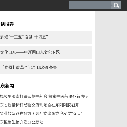
专题推荐
辉煌“十三五” 奋进“十四五”
文化山东——中新网山东文化专题
【专题】改革全记录 印象新齐鲁
山东新闻
鹊故里济南打造智慧中药房 探索中医药服务新路径
东省质量标杆经验交流现场会在东阿阿胶召开
筑业转型路在何方？装配式建筑或迎发展“春天”
东恒鲁生物乔迁办公新址