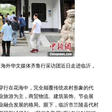
1海外华文媒体齐鲁行采访团近日走进临沂，
行在花海中，完全颠覆传统农村形象的代
业旅游为主，商贸物流、建筑装饰、节会展
业融合发展的格局。眼下，临沂市兰陵县代村