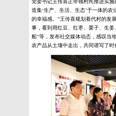
党委书记王传喜正带领村民推进实施田
造集‘生产、生活、生态’于一体的
的幸福感。”王传喜规划着代村的发
事，看到用红豆、红枣、栗子、生姜、
船”等，发布社交媒体动态，感叹当
农产品从土壤中走出，共同谱写了时