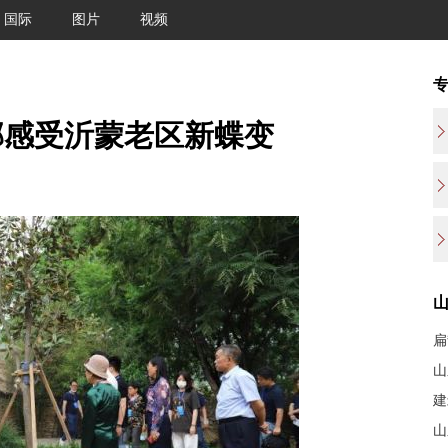
国际
图片
视频
郡感受沂蒙老区新蝶变
扁
山
建
山