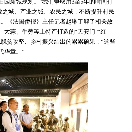
园新城规划。“我们争取用3至5年的时间打
农业之城、产业之城、农民之城，不断提升村民
展。《法国侨报》主任记者赵琳了解了相关故
大蒜、牛蒡等土特产打造的“天安门”“红
地脱贫攻坚、乡村振兴结出的累累硕果：“这些
代华章。”