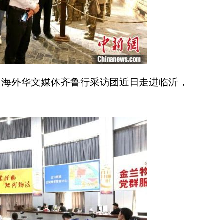
1海外华文媒体齐鲁行采访团近日走进临沂，