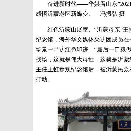
奋进新时代——华媒看山东”202
感悟沂蒙老区新蝶变。 冯振弘 摄
红色沂蒙山展室、“沂蒙母亲”王
纪念馆，海外华文媒体采访团成员在
场景中寻访红色印迹。“最后一口粮
战场，这就是伟大母性，这就是沂蒙
主任王虹参观纪念馆后，被沂蒙民众
打动。