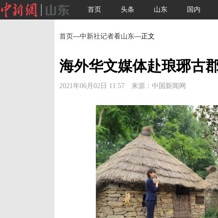
首页
头条
山东
国内
首页
—
中新社记者看山东
—正文
海外华文媒体赴琅琊古
2021年06月02日 11:57 来源：中国新闻网