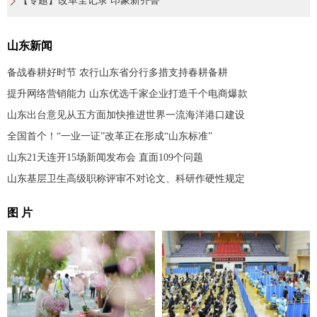
【专题】改革全记录 印象新齐鲁
山东新闻
备战春耕好时节 农行山东省分行多措支持春耕备耕
提升网络营销能力 山东优选千家企业打造千个电商爆款
山东出台意见从五方面加快推进世界一流海洋港口建设
全国首个！“一业一证”改革正在形成“山东标准”
山东21天连开15场新闻发布会 直面109个问题
山东基层卫生高级职称评审不对论文、科研作硬性规定
图 片