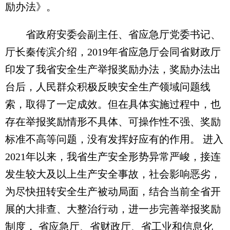
励办法》。
省政府安委会副主任、省应急厅党委书记、
厅长秦传滨介绍，2019年省应急厅会同省财政厅
印发了我省安全生产举报奖励办法，奖励办法出
台后，人民群众积极反映安全生产领域问题线
索，取得了一定成效。但在具体实施过程中，也
存在举报奖励情形不具体、可操作性不强、奖励
标准不高等问题，没有发挥好应有的作用。 进入
2021年以来，我省生产安全形势异常严峻，接连
发生较大及以上生产安全事故，社会影响恶劣，
为尽快扭转安全生产被动局面，结合当前全省开
展的大排查、大整治行动，进一步完善举报奖励
制度， 省应急厅、省财政厅、省工业和信息化