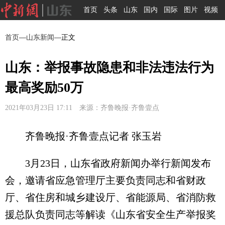
首页
头条
山东
国内
国际
图片
视频
首页
—
山东新闻
—正文
山东：举报事故隐患和非法违法行为
最高奖励50万
2021年03月23日 17:11 来源：齐鲁晚报·齐鲁壹点
齐鲁晚报·齐鲁壹点记者 张玉岩
3月23日，山东省政府新闻办举行新闻发布
会，邀请省应急管理厅主要负责同志和省财政
厅、省住房和城乡建设厅、省能源局、省消防救
援总队负责同志等解读《山东省安全生产举报奖