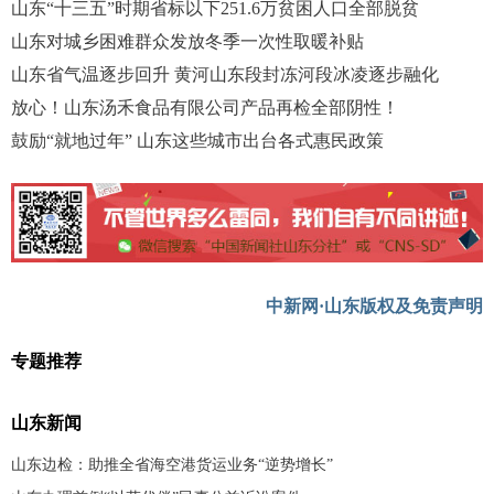
山东“十三五”时期省标以下251.6万贫困人口全部脱贫
山东对城乡困难群众发放冬季一次性取暖补贴
山东省气温逐步回升 黄河山东段封冻河段冰凌逐步融化
放心！山东汤禾食品有限公司产品再检全部阴性！
鼓励“就地过年” 山东这些城市出台各式惠民政策
中新网·山东版权及免责声明
专题推荐
山东新闻
山东边检：助推全省海空港货运业务“逆势增长”