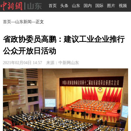
首页
头条
山东
国内
国际
图片
视频
首页
—
山东新闻
—正文
省政协委员高鹏：建议工业企业推行
公众开放日活动
2021年02月04日 14:57 来源：中新网山东