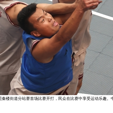
山东日照秦楼街道分站赛首场比赛开打，民众在比赛中享受运动乐趣。中