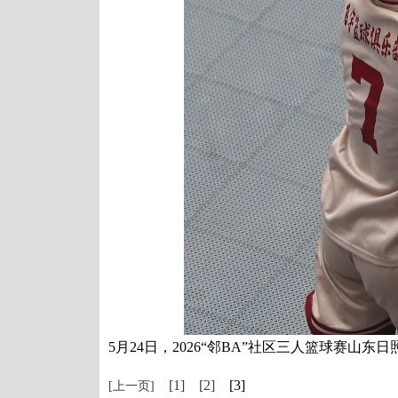
5月24日，2026“邻BA”社区三人篮球赛
[1]
[2]
[3]
[上一页]