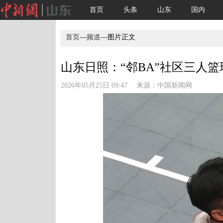
首页
头条
山东
国内
首页
—
频道
—图片正文
山东日照：“邻BA”社区三人篮
2026年05月25日 09:47 来源：
中国新闻网