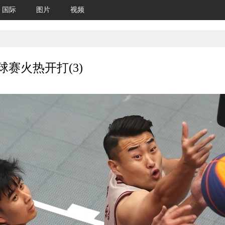
国际
图片
视频
球赛火热开打(3)