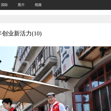
国际
图片
视频
创业新活力(10)