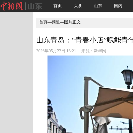
首页
头条
山东
国内
首页
—
频道
—图片正文
山东青岛：“青春小店”赋能青年
2026年05月22日 16:21 来源：
新华网