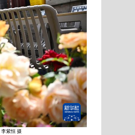
李紫恒 摄