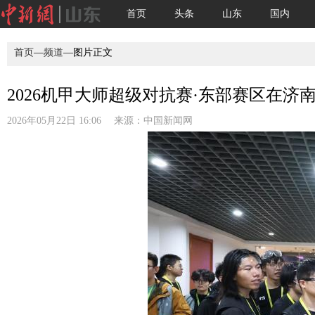
首页
头条
山东
国内
首页
—
频道
—图片正文
2026机甲大师超级对抗赛·东部赛区在济南开
2026年05月22日 16:06 来源：
中国新闻网