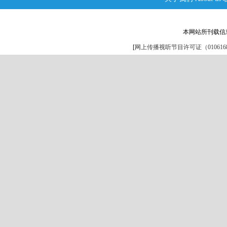
本网站所刊载信
[
网上传播视听节目许可证（0106168