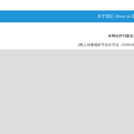
关于我们
About us
本网站所刊载信
[
网上传播视听节目许可证（0106168