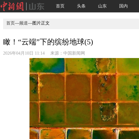
首页
头条
山东
国内
首页
—
频道
—图片正文
瞰！“云端”下的缤纷地球(5)
2026年04月10日 11:14 来源：
中国新闻网