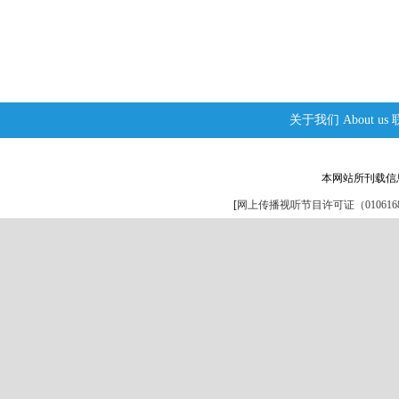
关于我们
About us
本网站所刊载信
[
网上传播视听节目许可证（0106168