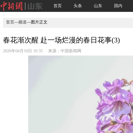
首页
头条
山东
国内
首页
—
频道
—图片正文
春花渐次醒 赴一场烂漫的春日花事(3)
2026年04月10日 10:35 来源：
中国新闻网