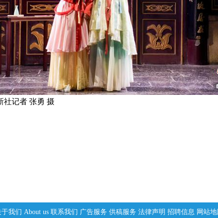
社记者 张勇 摄
关于我们
About us
联系我们
广告服务
供稿服务
法律声明
招聘信息
网站地