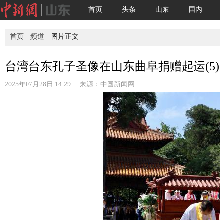
首页
头条
山东
国内
首页
—
频道
—图片正文
台湾台东孔子圣像在山东曲阜捐赠起运(5)
2025年07月28日 14:29 来源：
中国新闻网