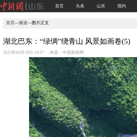
首页
头条
山东
国内
首页
—
频道
—图片正文
湖北巴东：“绿绸”绕青山 风景如画卷(5)
2025年06月18日 14:07 来源：
中国新闻网