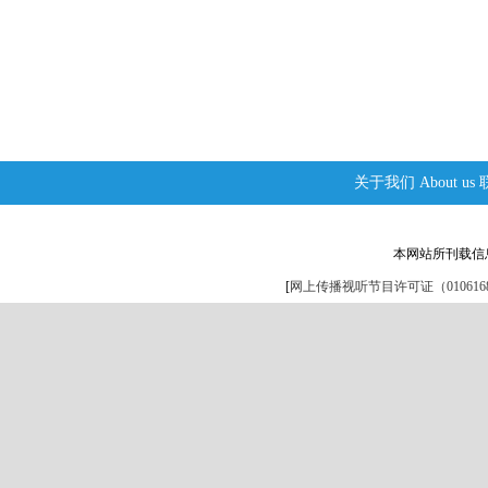
关于我们
About us
本网站所刊载信
[
网上传播视听节目许可证（0106168