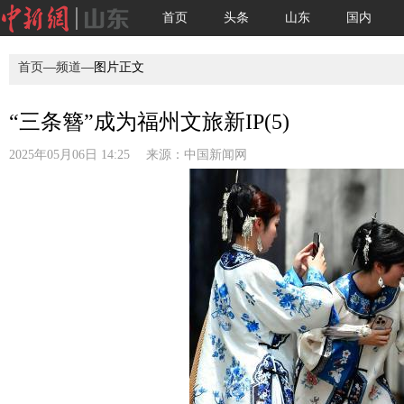
首页
头条
山东
国内
首页
—
频道
—图片正文
“三条簪”成为福州文旅新IP(5)
2025年05月06日 14:25 来源：
中国新闻网