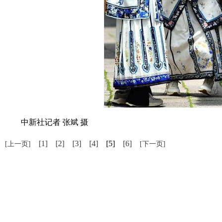
中新社记者 张斌 摄
[1]
[2]
[3]
[4]
[5]
[6]
[上一页]
[下一页]