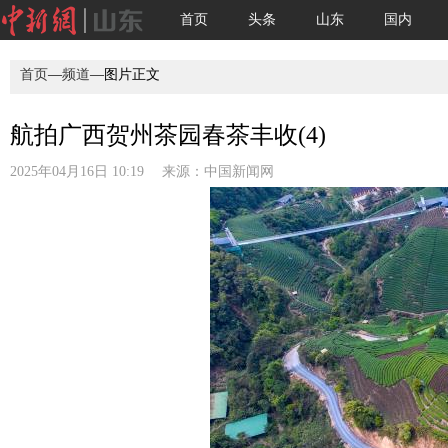
首页
头条
山东
国内
首页
—
频道
—图片正文
航拍广西贺州茶园春茶丰收(4)
2025年04月16日 10:19 来源：
中国新闻网