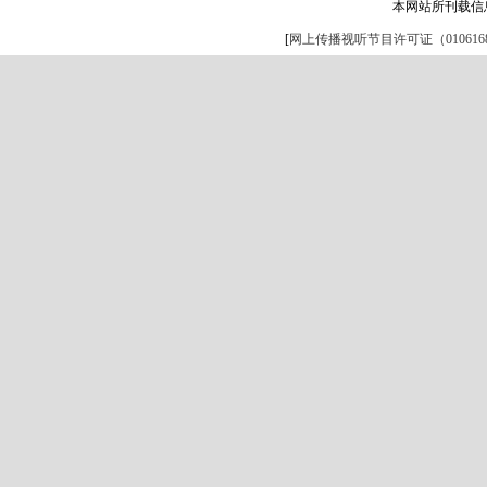
本网站所刊载信
[
网上传播视听节目许可证（0106168