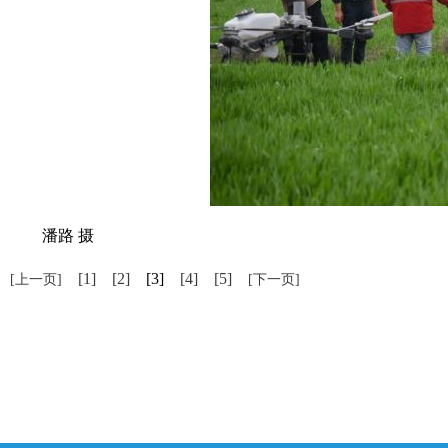
潘路 摄
[1]
[2]
[3]
[4]
[5]
[上一页]
[下一页]