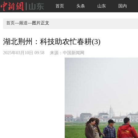
首页
头条
山东
国内
首页
—
频道
—图片正文
湖北荆州：科技助农忙春耕(3)
2025年03月10日 09:58 来源：
中国新闻网