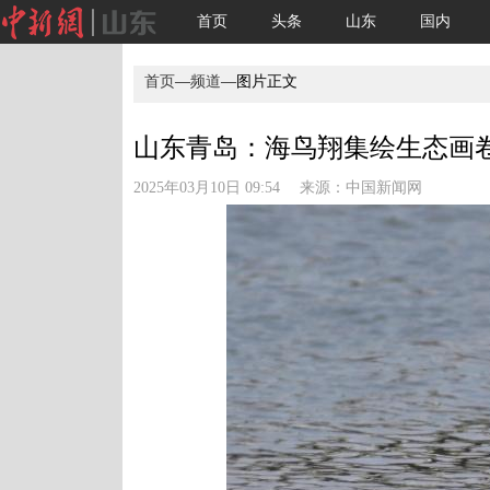
首页
头条
山东
国内
首页
—
频道
—图片正文
山东青岛：海鸟翔集绘生态画卷(
2025年03月10日 09:54 来源：
中国新闻网