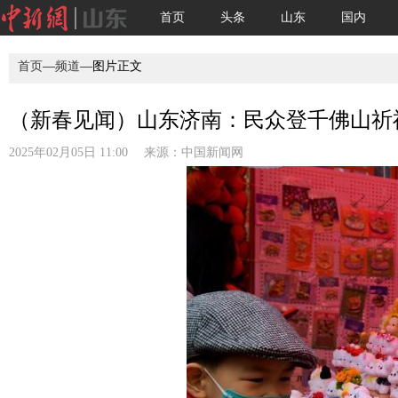
首页
头条
山东
国内
首页
—
频道
—图片正文
（新春见闻）山东济南：民众登千佛山祈福
2025年02月05日 11:00 来源：
中国新闻网