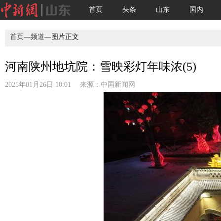
首页
头条
山东
国内
首页
—
频道
—图片正文
河南陕州地坑院：雪映彩灯年味浓(5)
2025年01月26日 10:01 来源：
中国新闻网