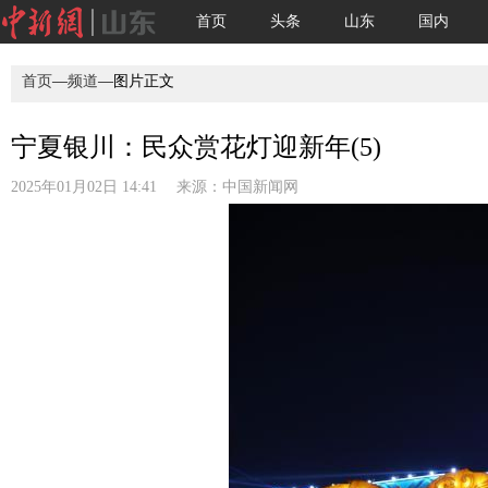
首页
头条
山东
国内
首页
—
频道
—图片正文
宁夏银川：民众赏花灯迎新年(5)
2025年01月02日 14:41 来源：
中国新闻网