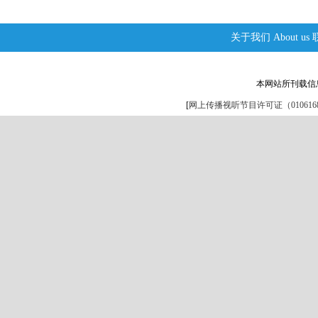
关于我们
About us
本网站所刊载信
[
网上传播视听节目许可证（0106168