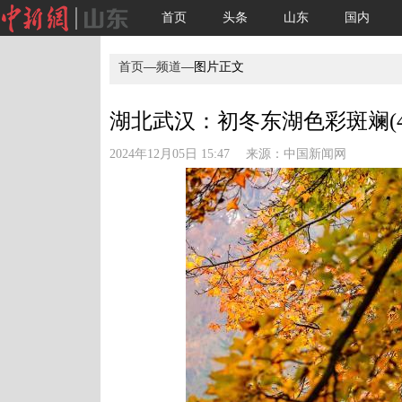
首页
头条
山东
国内
首页
—
频道
—图片正文
湖北武汉：初冬东湖色彩斑斓(4
2024年12月05日 15:47 来源：
中国新闻网