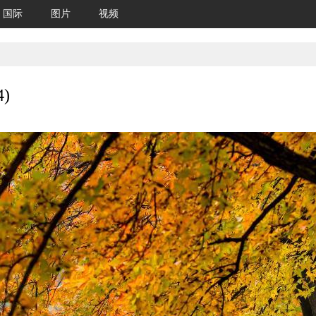
国际
图片
视频
)