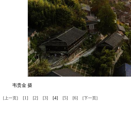
韦贵金 摄
[1]
[2]
[3]
[4]
[5]
[6]
[上一页]
[下一页]