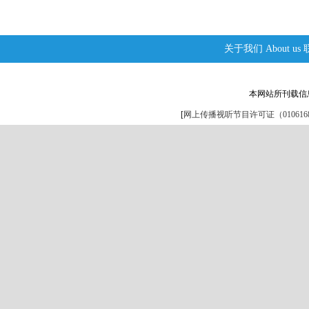
关于我们
About us
本网站所刊载信
[
网上传播视听节目许可证（0106168