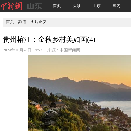
首页
头条
山东
国内
首页
—
频道
—图片正文
贵州榕江：金秋乡村美如画(4)
2024年10月28日 14:57 来源：
中国新闻网