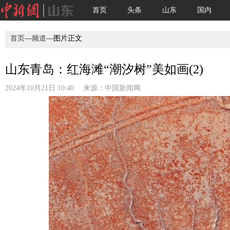
首页
头条
山东
国内
首页
—
频道
—图片正文
山东青岛：红海滩“潮汐树”美如画(2)
2024年10月21日 10:40 来源：
中国新闻网