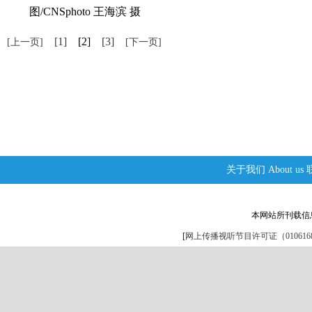
图/CNSphoto 王海滨 摄
[1]
[2]
[3]
[上一页]
[下一页]
关于我们
About us
本网站所刊载信
[
网上传播视听节目许可证（0106168