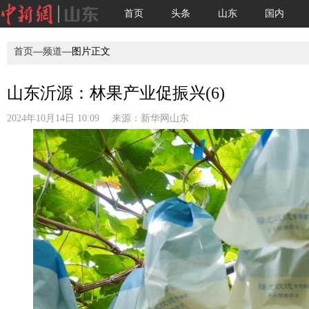
首页
头条
山东
国内
首页
—
频道
—图片正文
山东沂源：林果产业促振兴(6)
2024年10月14日 10:09 来源：
新华网山东