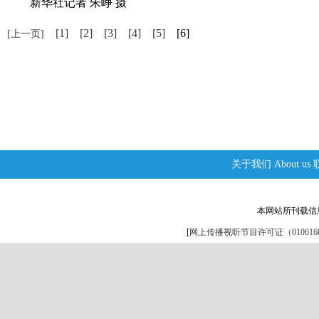
新华社记者 朱峥 摄
[1]
[2]
[3]
[4]
[5]
[6]
[上一页]
关于我们
About us
本网站所刊载信
[
网上传播视听节目许可证（0106168