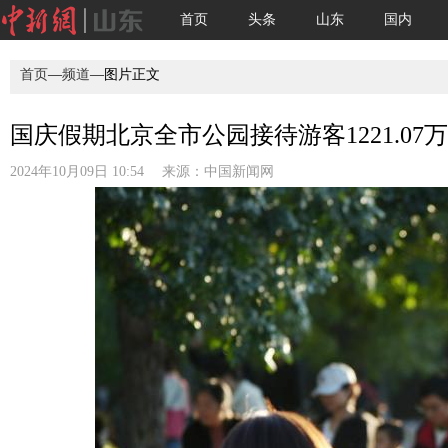
首页
头条
山东
国内
首页
—
频道
—图片正文
国庆假期北京全市公园接待游客1221.07万人
2024年10月09日 10:54 来源：
中国新闻网