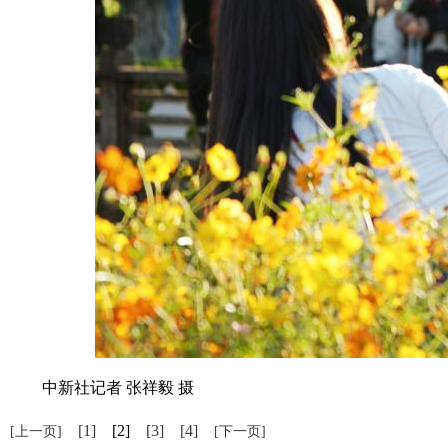
中新社记者 张祥毅 摄
[1]
[2]
[3]
[4]
[上一页]
[下一页]