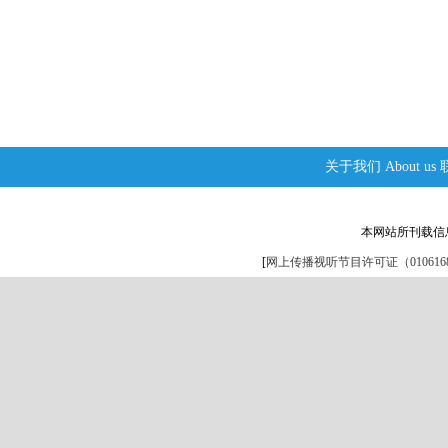
关于我们
About us
本网站所刊载信
[
网上传播视听节目许可证（0106168