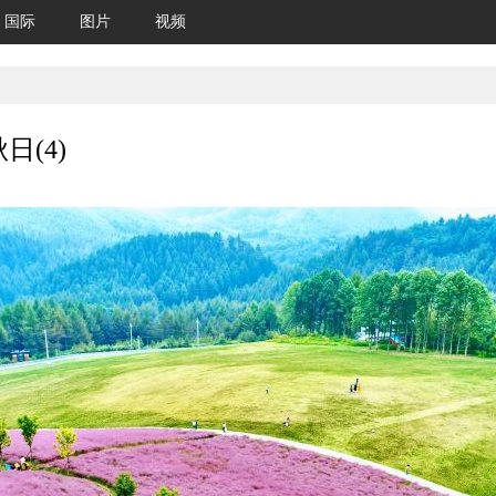
国际
图片
视频
(4)