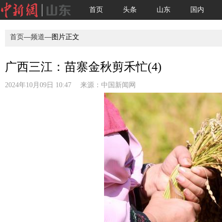
首页
头条
山东
国内
首页
—
频道
—图片正文
广西三江：苗寨金秋剪禾忙(4)
2024年10月09日 10:47 来源：
中国新闻网