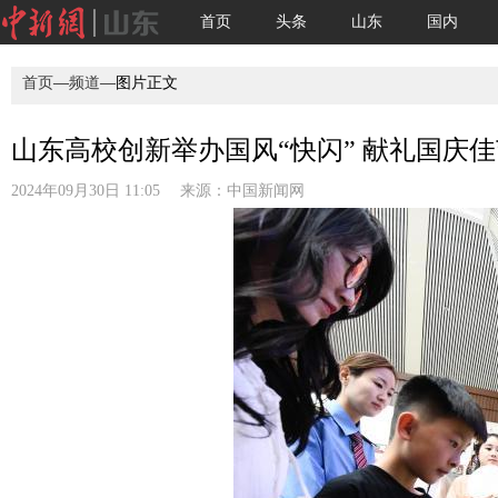
首页
头条
山东
国内
首页
—
频道
—图片正文
山东高校创新举办国风“快闪” 献礼国庆佳节
2024年09月30日 11:05 来源：
中国新闻网