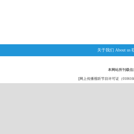
关于我们
About us
本网站所刊载信
[
网上传播视听节目许可证（0106168