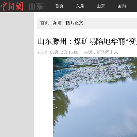
首页
头条
山东
国内
首页
—
频道
—图片正文
山东滕州：煤矿塌陷地华丽“变身”
2024年09月12日 15:09 来源：
新华网山东