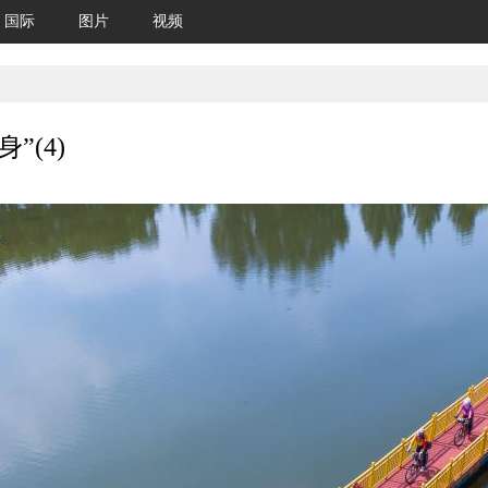
国际
图片
视频
(4)