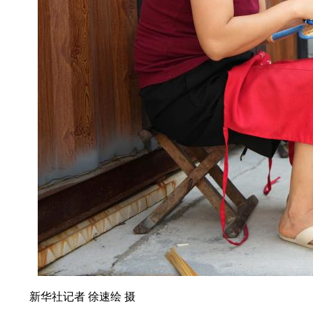
新华社记者 徐速绘 摄