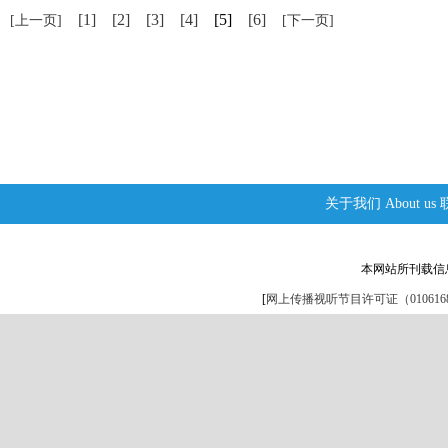
[1]
[2]
[3]
[4]
[5]
[6]
[上一页]
[下一页]
关于我们
About us
本网站所刊载信
[
网上传播视听节目许可证（0106168