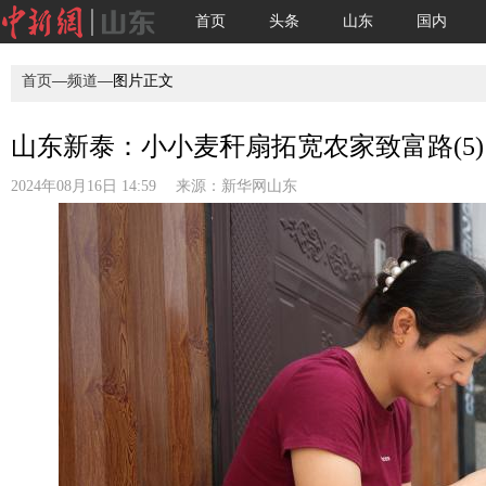
首页
头条
山东
国内
首页
—
频道
—图片正文
山东新泰：小小麦秆扇拓宽农家致富路(5)
2024年08月16日 14:59 来源：
新华网山东