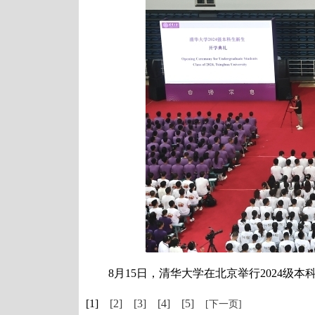
8月15日，清华大学在北京举行2024级本科
[1]
[2]
[3]
[4]
[5]
[下一页]