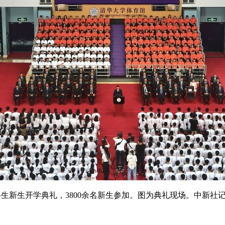
生新生开学典礼，3800余名新生参加。图为典礼现场。中新社记