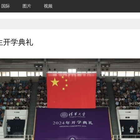
国际
图片
视频
生开学典礼