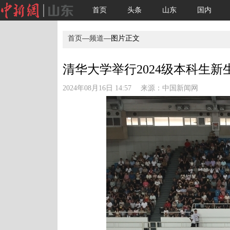
首页
头条
山东
国内
首页
—
频道
—图片正文
清华大学举行2024级本科生新
2024年08月16日 14:57 来源：
中国新闻网