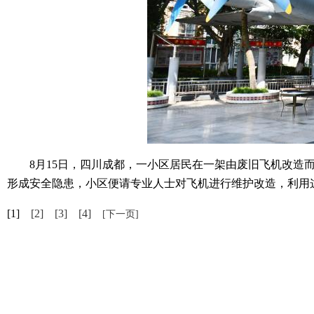
8月15日，四川成都，一小区居民在一架由废旧飞机改造而成
形成安全隐患，小区便请专业人士对飞机进行维护改造，利用这
[1]
[2]
[3]
[4]
[下一页]