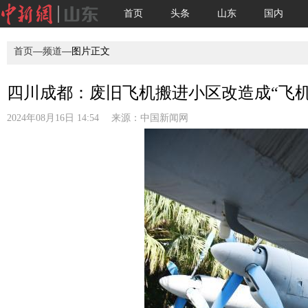
首页
头条
山东
国内
首页
—
频道
—图片正文
四川成都：废旧飞机搬进小区改造成“飞机
2024年08月16日 14:54 来源：
中国新闻网