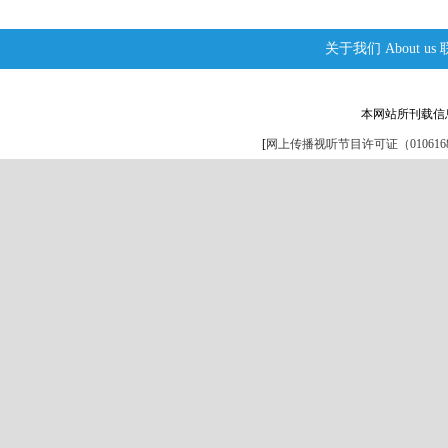
关于我们
About us
本网站所刊载信
[
网上传播视听节目许可证（0106168