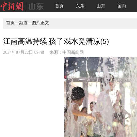
首页
头条
山东
国内
首页
—
频道
—图片正文
江南高温持续 孩子戏水觅清凉(5)
2024年07月22日 09:48 来源：
中国新闻网