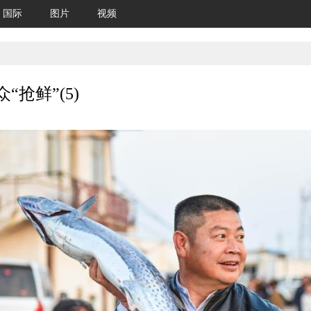
国际
图片
视频
抢鲜”(5)