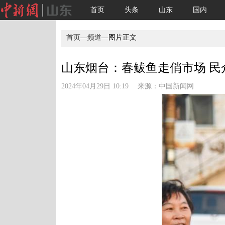
首页
头条
山东
国内
首页
—
频道
—图片正文
山东烟台：春鲅鱼走俏市场 民众“
2024年04月29日 10:19 来源：
中国新闻网