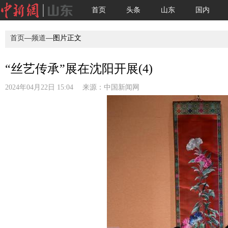
首页
头条
山东
国内
首页
—
频道
—图片正文
“丝艺传承”展在沈阳开展(4)
2024年04月22日 15:04 来源：
中国新闻网