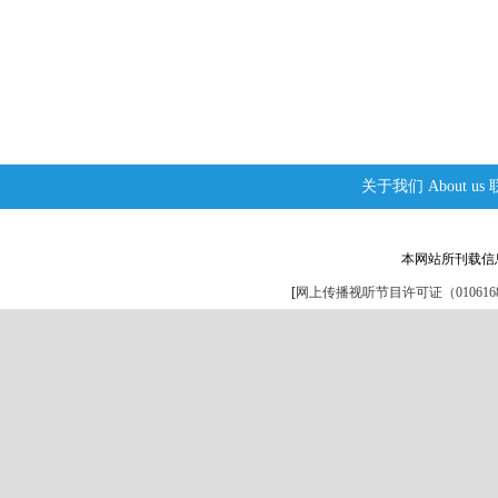
关于我们
About us
本网站所刊载信
[
网上传播视听节目许可证（0106168