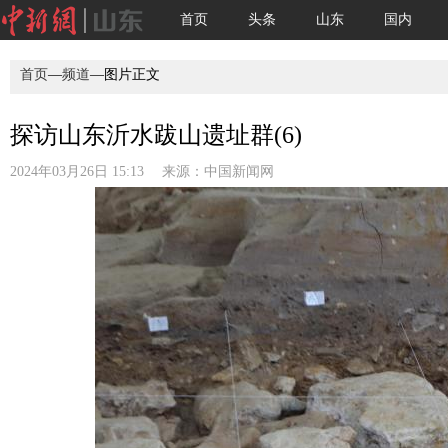
首页
头条
山东
国内
首页
—
频道
—图片正文
探访山东沂水跋山遗址群(6)
2024年03月26日 15:13 来源：
中国新闻网