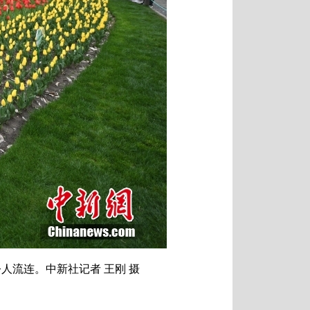
人流连。中新社记者 王刚 摄