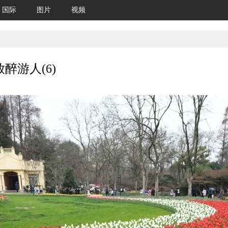
国际
图片
视频
醉游人(6)