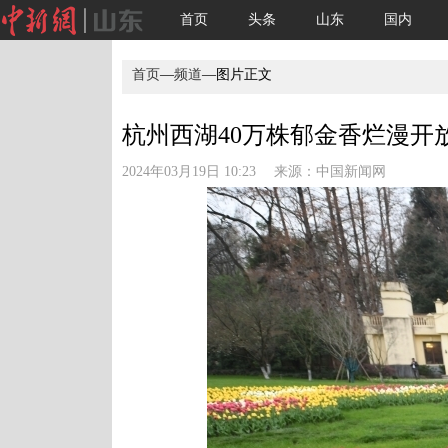
首页
头条
山东
国内
首页
—
频道
—图片正文
杭州西湖40万株郁金香烂漫开放
2024年03月19日 10:23 来源：
中国新闻网